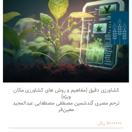
کشاورزی دقیق (مفاهیم و روش های کشاورزی مکان
ویژه)
ترحم مصری گندشمین مصطفی مصطفایی عبدالمجید
معین‌فر
5000000 ریال