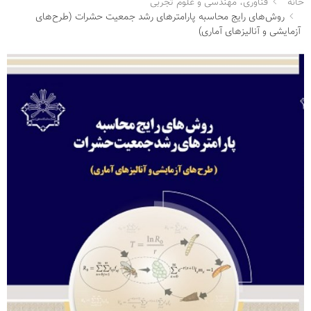
خانه
فناوری، مهندسی و علوم تجربی
روش‌های رایج محاسبه پارامترهای رشد جمعیت حشرات (طرح‌های
آزمایشی و آنالیزهای آماری)