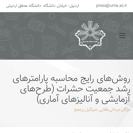
press@uma.ac.ir
اردبیل- خیابان دانشگاه -دانشگاه محقق اردبیلی
منو
روش‌های رایج محاسبه پارامترهای
رشد جمعیت حشرات (طرح‌های
آزمایشی و آنالیزهای آماری)
مژگان مردانی‌طلایی جبرائیل رزمجو