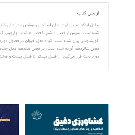
از متن کتاب
بدلیل اینکه تعیین ارزش‌های اصلاحی و نوشتن مدل‌های خطی ه
خویشاوندی بیان شده است. انواع مدل حیوان در فصول دوازد
فصل شانزدهم آورده شده است. در فصل هفدهم مدل چندصفتی 
مورد بحث قرار می‌گیرد. از فصل بیستم تا فصل بیست و هشتم نیز مبحث مولف