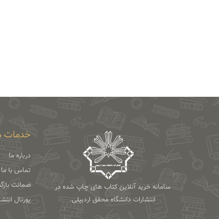
خدمات م
درباره ما
تماس با ما
ضمانت بازگ
سامانه خرید آنلاین کتاب های چاپ شده در
انتشارات دانشگاه محقق اردبیلی.
پورتال انتش