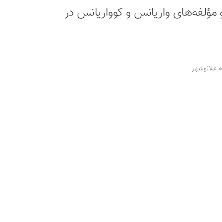
ؤلفه‌های واریانس و کوواریانس در
 علانوشهر