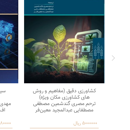
کشاورزی دقیق (مفاهیم و روش
سیس
های کشاورزی مکان ویژه)
ترحم مصری گندشمین مصطفی
مهدی 
مصطفایی عبدالمجید معین‌فر
اف،
5000000 ریال
2980000 ر