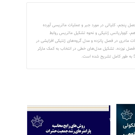
صل پنجم، کلیاتی در مورد جبر و عملیات ماتریسی آورده
دد. در فصول نهم، دهم و یازدهم، کوواریانس ژنتیکی و نحوه تشکیل ماتریس روابط
مادری در فصل پانزده و مدل گروه‌های ژنتیکی افزایشی در
صل نوزده، تشکیل مدل‌های خطی در انتخاب به کمک مارکر