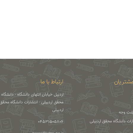
شتریان
ارتباط با ما
اردبیل خیابان انتهای دانشگاه - دانشگاه
محقق اردبیلی - انتشارات دانشگاه محقق
اردبیلی
شت وجه
ارات دانشگاه محقق اردبیلی
04531505806