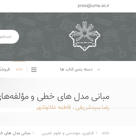
press@uma.ac.ir
دسته بندی کتاب ها
خانه
فروشگ
مبانی مدل های خطی و مؤلفه‌های 
رضا سیدشریفی ، فاطمه علانوشهر
خانه
فناوری، مهندسی و علوم تجربی
مبانی مدل های خطی