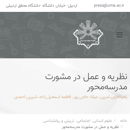
press@uma.ac.ir
اردبیل- خیابان دانشگاه -دانشگاه محقق اردبیلی
منو
نظریه و عمل در مشورت
مدرسه‌محور
زهرا اخوی ثمرین، میلاد حاجی پور، فاطمه اسمعیل زاده، شیرین احمدی
خانه
علوم انسانی، اجتماعی، تربیتی و روانشناسی
نظریه و عمل در مشورت مدرسه‌محور