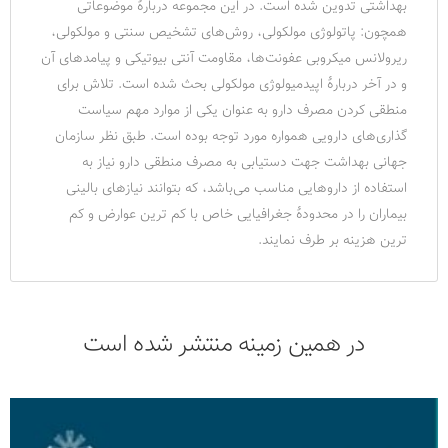
بهداشتی تدوین شده است. در این مجموعه دربارۀ موضوعاتی
همچون: پاتولوژی مولکولی، روش‌های تشخیص سنتی و مولکولی،
ریرولانس میکروبی عفونت‌ها، مقاومت آنتی بیوتیکی و پیامدهای آن
و در آخر دربارۀ اپیدمیولوژی مولکولی بحث شده است. تلاش برای
منطقی کردن مصرف دارو به عنوان یکی از موارد مهم سیاست
گذاری‌های دارویی همواره مورد توجه بوده است. طبق نظر سازمان
جهانی بهداشت جهت دستیابی به مصرف منطقی دارو نیاز به
استفاده از داروهایی مناسب می‌باشد، که بتوانند نیازهای بالینی
بیماران را در محدودۀ جغرافیایی خاص با کم ترین عوارض و کم
ترین هزینه بر طرف نمایند.
در همین زمینه منتشر شده است