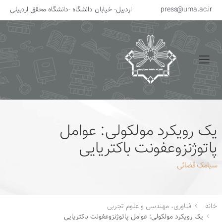
press@uma.ac.ir
اردبیل- خیابان دانشگاه -دانشگاه محقق اردبیلی
منو
یک رویکرد مولکولی: عوامل
پاتوژنزوعفونت باکتریایی
سیامک قضائی
خانه
فناوری، مهندسی و علوم تجربی
یک رویکرد مولکولی: عوامل پاتوژنزوعفونت باکتریایی