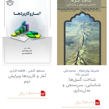
علیرضا روان‌خواه ، محمدعلی
مسعود گنجی ، فاطمه قراری
شیرین زاده
آمار و کاربردها ویرایش
شناخت گسل‌ها:
دوم
شناسایی، سن‌سنجی و
مدل‌سازی
1,500,000 ریال
650,000 ریال