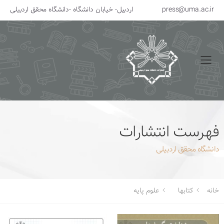
press@uma.ac.ir
اردبیل- خیابان دانشگاه -دانشگاه محقق اردبیلی
منو
فهرست انتشارات
دانشگاه محقق اردبیلی
خانه
کتابها
علوم پایه